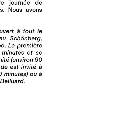
ère journée de
ts. Nous avons
uvert à tout le
au Schönberg,
éo. La première
 minutes et se
mité (environ 90
de est invité à
0 minutes) ou à
 Belluard.