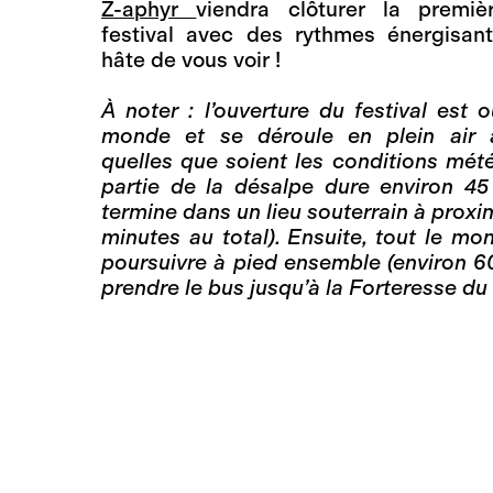
Z-aphyr
viendra clôturer la premi
festival avec des rythmes énergisan
hâte de vous voir !
À noter : l’ouverture du festival est o
monde et se déroule en plein air 
quelles que soient les conditions mét
partie de la désalpe dure environ 45
termine dans un lieu souterrain à proxi
minutes au total). Ensuite, tout le mon
poursuivre à pied ensemble (environ 6
prendre le bus jusqu’à la Forteresse du