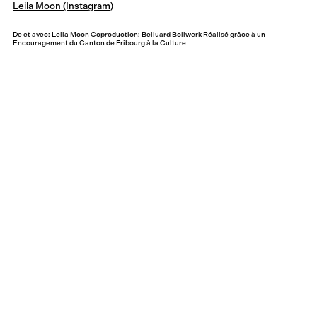
Leila Moon (Instagram)
De et avec: Leila Moon Coproduction: Belluard Bollwerk Réalisé grâce à un
Encouragement du Canton de Fribourg à la Culture