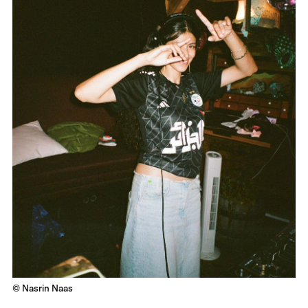
© Nasrin Naas