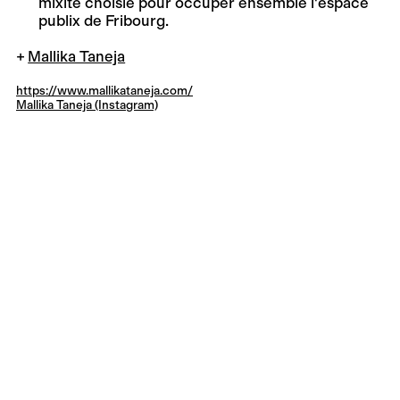
mixité choisie pour occuper ensemble l'espace
publix de Fribourg.
Mallika Taneja
https://www.mallikataneja.com/
Mallika Taneja (Instagram)