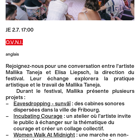
JE 2.7. 17:00
O.V.N.I.
anglais
Rejoignez-nous pour une conversation entre l'artiste
Mallika Taneja et Elisa Liepsch, la direction du
festival. Leur échange explorera la pratique
artistique et le travail de Mallika Taneja.
Durant le festival, Mallika présente plusieurs
projets :
Eavesdropping - sunvāī
: des cabines sonores
dispersées dans la ville de Fribourg.
Incubating Courage
: un atelier où l'artiste invite
le public à échanger sur la thématique du
courage et créer un collage collectif.
Women Walk At Midnight
: une marche en non-