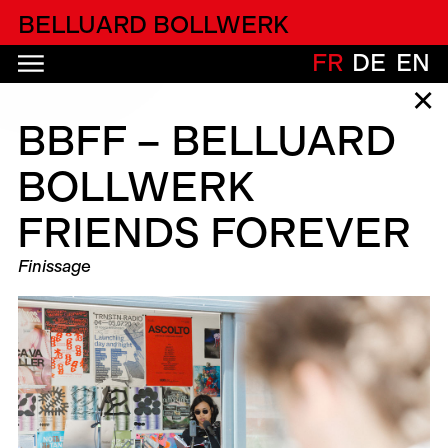
alfatih alfatiharufa
BELLUARD BOLLWERK
FR
DE
EN
✕
BBFF – BELLUARD
BOLLWERK
FRIENDS FOREVER
Finissage