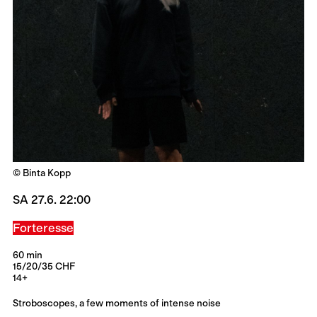
© Binta Kopp
SA 27.6. 22:00
Forteresse
60 min
15/20/35 CHF
14+
Stroboscopes, a few moments of intense noise