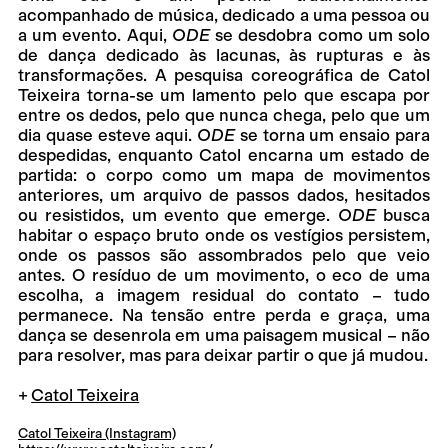
acompanhado de música, dedicado a uma pessoa ou
a um evento. Aqui,
ODE
se desdobra como um solo
de dança dedicado às lacunas, às rupturas e às
transformações. A pesquisa coreográfica de Catol
Teixeira torna-se um lamento pelo que escapa por
entre os dedos, pelo que nunca chega, pelo que um
dia quase esteve aqui.
ODE
se torna um ensaio para
despedidas, enquanto Catol encarna um estado de
partida: o corpo como um mapa de movimentos
anteriores, um arquivo de passos dados, hesitados
ou resistidos, um evento que emerge.
ODE
busca
habitar o espaço bruto onde os vestígios persistem,
onde os passos são assombrados pelo que veio
antes. O resíduo de um movimento, o eco de uma
escolha, a imagem residual do contato – tudo
permanece. Na tensão entre perda e graça, uma
dança se desenrola em uma paisagem musical – não
para resolver, mas para deixar partir o que já mudou.
Catol Teixeira
Catol Teixeira (Instagram)