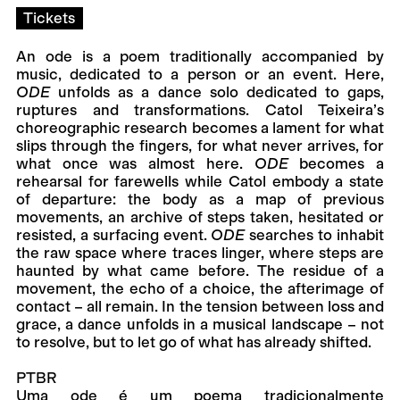
Tickets
An ode is a poem traditionally accompanied by
music, dedicated to a person or an event. Here,
ODE
unfolds as a dance solo dedicated to gaps,
ruptures and transformations. Catol Teixeira’s
choreographic research becomes a lament for what
slips through the fingers, for what never arrives, for
what once was almost here.
ODE
becomes a
rehearsal for farewells while Catol embody a state
of departure: the body as a map of previous
movements, an archive of steps taken, hesitated or
resisted, a surfacing event.
ODE
searches to inhabit
the raw space where traces linger, where steps are
haunted by what came before. The residue of a
movement, the echo of a choice, the afterimage of
contact – all remain. In the tension between loss and
grace, a dance unfolds in a musical landscape – not
to resolve, but to let go of what has already shifted.
PTBR
Uma ode é um poema tradicionalmente