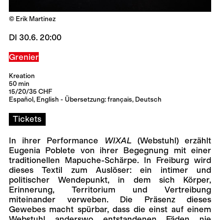
© Erik Martinez
DI 30.6. 20:00
Grenier
Kreation
50 min
15/20/35 CHF
Español, English - Übersetzung: français, Deutsch
Tickets
In ihrer Performance
WIXAL
(Webstuhl) erzählt
Eugenia Poblete von ihrer Begegnung mit einer
traditionellen Mapuche-Schärpe. In Freiburg wird
dieses Textil zum Auslöser: ein intimer und
politischer Wendepunkt, in dem sich Körper,
Erinnerung, Territorium und Vertreibung
miteinander verweben. Die Präsenz dieses
Gewebes macht spürbar, dass die einst auf einem
Webstuhl anderswo entstandenen Fäden nie