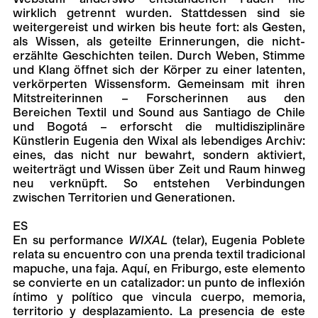
wirklich getrennt wurden. Stattdessen sind sie
weitergereist und wirken bis heute fort: als Gesten,
als Wissen, als geteilte Erinnerungen, die nicht-
erzählte Geschichten teilen. Durch Weben, Stimme
und Klang öffnet sich der Körper zu einer latenten,
verkörperten Wissensform. Gemeinsam mit ihren
Mitstreiterinnen – Forscherinnen aus den
Bereichen Textil und Sound aus Santiago de Chile
und Bogotá – erforscht die multidisziplinäre
Künstlerin Eugenia den
Wixal als lebendiges Archiv:
eines, das nicht nur bewahrt, sondern aktiviert,
weiterträgt und Wissen über Zeit und Raum hinweg
neu verknüpft. So entstehen Verbindungen
zwischen Territorien und Generationen.
ES
En su performance
WIXAL
(telar), Eugenia Poblete
relata su encuentro con una prenda textil tradicional
mapuche, una faja. Aquí, en Friburgo, este elemento
se convierte en un catalizador: un punto de inflexión
íntimo y político que vincula cuerpo, memoria,
territorio y desplazamiento. La presencia de este