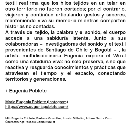
textil reafirma que los hilos tejidos en un telar en
otro territorio no fueron cortados; por el contrario,
viajaron y continúan articulando gestos y saberes,
manteniendo viva su memoria mientras comparten
historias no contadas.
A través del tejido, la palabra y el sonido, el cuerpo
accede a una sabiduría latente. Junto a sus
colaboradoras – investigadoras del sonido y el textil
provenientes de Santiago de Chile y Bogotá – , la
artista multidisciplinaria Eugenia explora el Wixal
como una sabiduria viva: no solo preserva, sino que
reactiva y resguarda conocimientos y prácticas que
atraviesan el tiempo y el espacio, conectando
territorios y generaciones.
Eugenia Poblete
Maria Eugenia Poblete (Instagram)
https://www.eugeniapoblete.com/
Mit: Eugenia Poblete, Barbara González, Loreto Millalén, Juliana Santa Cruz
Übersetzung: Pascale Bonin Nunlist