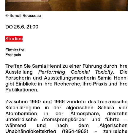
© Benoit Rousseau
DO 25.6. 21:00
Studios
Eintritt frei
Français
Treffen Sie Samia Henni zu einer Führung durch ihre
Ausstellung
Performing Colonial Toxicity
. Die
Forscherin und Ausstellungsmacherin Samia Henni
gibt Einblicke in ihre Recherche, ihre Praxis und ihre
Publikationen.
Zwischen 1960 und 1966 zündete das französische
Kolonialregime in der algerischen Sahara vier
Atombomben in der Atmosphäre, dreizehn
unterirdische Atomsprengkörper und führte –
während und nach dem Algerischen
Unabhängigkeitskrieg (1954-1962) – zahlreiche