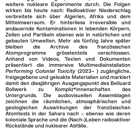
weitere nukleare Experimente durch. Die Folgen
wirken bis heute nach: Radioaktiver Niederschlag
verbreitete sich über Algerien, Afrika und dem
Mittelmeerraum. Er hinterliess irreversible und
andauernde Kontaminationen in lebenden Körpern,
Zellen und Partikeln ebenso wie in natürlichen und
gebauten Umwelten. Mehr als fünfzig Jahre später
bleiben die Archive des französischen
Atomprogramms grösstenteils verschlossen.
Anhand von Videos, Texten und Dokumenten
präsentiert die immersive Multimediainstallation
Performing Colonial Toxicity
(2023– ) zugängliche,
freigegebene und geleakte Materialien und markiert
damit den diesjährigen Ausgangspunkt des Belluard
Bollwerk zu Kompliz*innenschaften des
Untergrunds. Die audiovisuellen Assemblagen
zeichnen die räumlichen, atmosphärischen und
geologischen Auswirkungen der französischen
Atomtests in der Sahara nach – ebenso wie deren
koloniale Sprache und die (Nach-)Leben radioaktiver
Rückstände und nuklearer Abfälle.