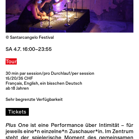
© Santarcangelo Festival
SA 4.7. 16:00–23:55
Tour
30 min par session/pro Durchlauf/per session
15/20/35 CHF
Français, English, ein bisschen Deutsch
ab 18 Jahren
Sehr begrenzte Verfügbarkeit
Tickets
Plus One
ist eine Performance über Intimität – für
jeweils eine*n einzelne*n Zuschauer*in. Im Zentrum
steht der spielerische Moment des gemeinsamen